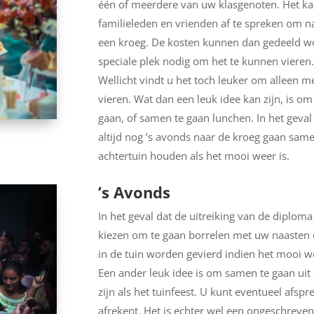
één of meerdere van uw klasgenoten. Het ka
familieleden en vrienden af te spreken om na
een kroeg. De kosten kunnen dan gedeeld wo
speciale plek nodig om het te kunnen vieren
Wellicht vindt u het toch leuker om alleen 
vieren. Wat dan een leuk idee kan zijn, is om
gaan, of samen te gaan lunchen. In het geval d
altijd nog ’s avonds naar de kroeg gaan sam
achtertuin houden als het mooi weer is.
’s Avonds
In het geval dat de uitreiking van de diploma
kiezen om te gaan borrelen met uw naasten 
in de tuin worden gevierd indien het mooi we
Een ander leuk idee is om samen te gaan uit
zijn als het tuinfeest. U kunt eventueel afsp
afrekent. Het is echter wel een ongeschreven