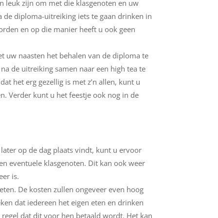
n leuk zijn om met die klasgenoten en uw
 de diploma-uitreiking iets te gaan drinken in
rden en op die manier heeft u ook geen
.
met uw naasten het behalen van de diploma te
 na de uitreiking samen naar een high tea te
at het erg gezellig is met z’n allen, kunt u
en.
Verder kunt u het feestje ook nog in de
 later op de dag plaats vindt, kunt u ervoor
en eventuele klasgenoten. Dit kan ook weer
er is.
 eten. De kosten zullen ongeveer even hoog
reken dat iedereen het eigen eten en drinken
 regel dat dit voor hen betaald wordt. Het kan