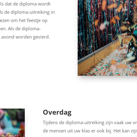
als dat de diploma wordt
ls de diploma-uitreiking in
iezen om het feestje op
den. Als de diploma-
de avond worden gevierd.
Overdag
Tijdens de diploma-uitreiking zijn vaak uw vr
de mensen uit uw klas er ook bij. Het kan z