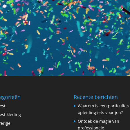
egorieën
Recente berichten
est
Waarom is een particulier
opleiding iets voor jou?
est kleding
Ontdek de magie van
erige
professionele