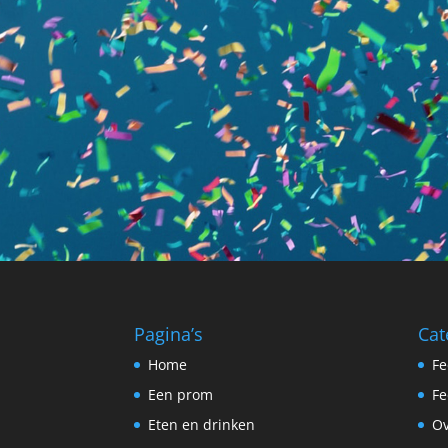
Pagina’s
Cat
Home
Fe
Een prom
Fe
Eten en drinken
Ov