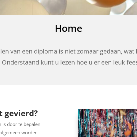
Home
alen van een diploma is niet zomaar gedaan, wat 
. Onderstaand kunt u lezen hoe u er een leuk fe
t gevierd?
 is door te bepalen
t algemeen worden