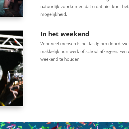
natuurlijk voorkomen dat u dat niet kunt bet
mogelijkheid.
In het weekend
Voor veel mensen is het lastig om doordewee
makkelijk hun werk of school afzeggen. Een o
weekend te houden.